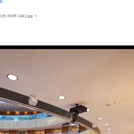
E
025-TOPF-1842.jpg