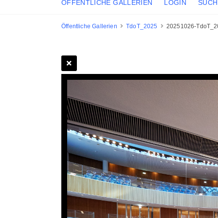
ÖFFENTLICHE GALLERIEN
LOGIN
SUCH
Öffentliche Gallerien
TdoT_2025
20251026-TdoT_2