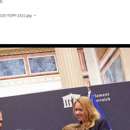
E
025-TOPF-1531.jpg