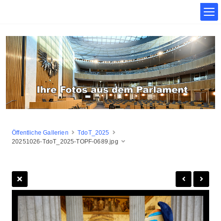
Öffentliche Gallerien
TdoT_2025
20251026-TdoT_2025-TOPF-0689.jpg