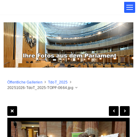
Öffentliche Gallerien
TdoT_2025
20251026-TdoT_2025-TOPF-0664.jpg